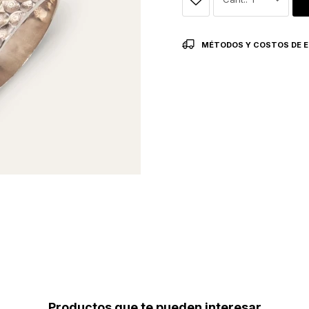
MÉTODOS Y COSTOS DE E
Productos que te pueden interesar