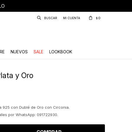
LO
0
$
RE
NUEVOS
SALE
LOOKBOOK
Plata y Oro
a 925 con Dublé de Oro con Circonia.
talles por WhatsApp: 091722930.