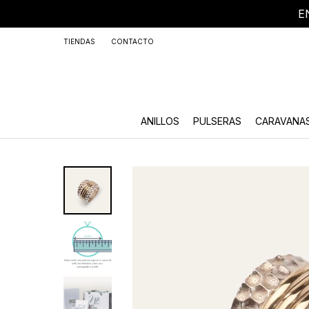
E
+59
TIENDAS
CONTACTO
ANILLOS
PULSERAS
CARAVANA