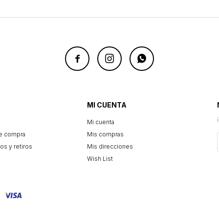



MI CUENTA
Mi cuenta
e compra
Mis compras
os y retiros
Mis direcciones
Wish List