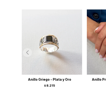
Anillo Griego - Plata y Oro
Anillo P
8.215
$