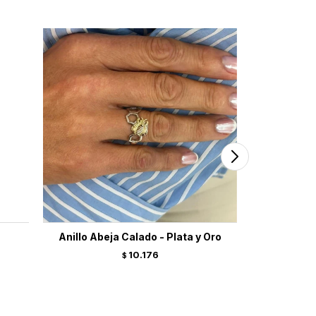
Anillo Abeja Calado - Plata y Oro
Anillo
10.176
$