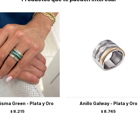
risma Green - Plata y Oro
Anillo Galway - Plata y Oro
8.215
8.745
$
$