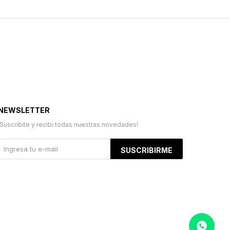
NEWSLETTER
¡Suscribite y recibí todas nuestras novedades!
SUSCRIBIRME