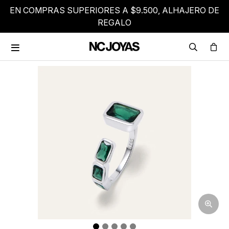
EN COMPRAS SUPERIORES A $9.500, ALHAJERO DE
REGALO
