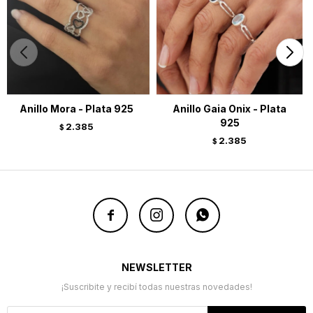
Anillo Mora - Plata 925
Anillo Gaia Onix - Plata
925
2.385
$
2.385
$



NEWSLETTER
¡Suscribite y recibí todas nuestras novedades!