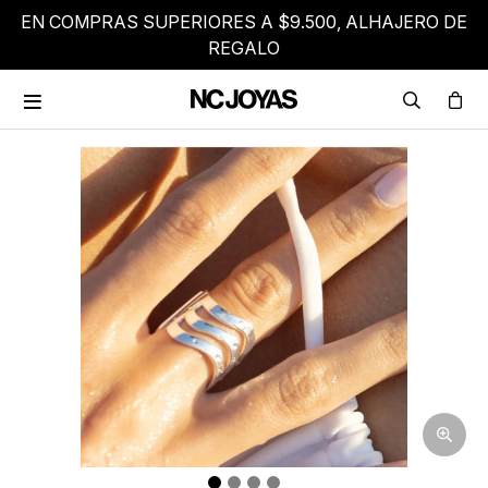
EN COMPRAS SUPERIORES A $9.500, ALHAJERO DE
REGALO
