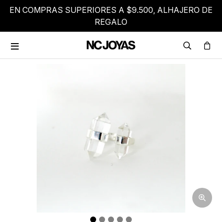
EN COMPRAS SUPERIORES A $9.500, ALHAJERO DE
REGALO
