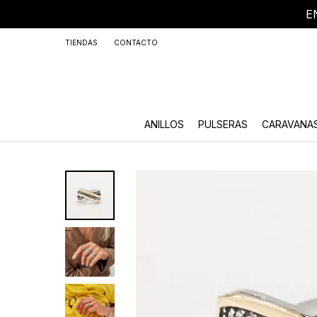
E
+59
TIENDAS
CONTACTO
ANILLOS
PULSERAS
CARAVANA