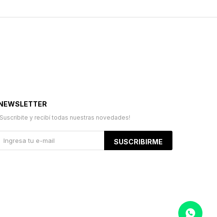
NEWSLETTER
¡Suscribite y recibí todas nuestras novedades!
SUSCRIBIRME