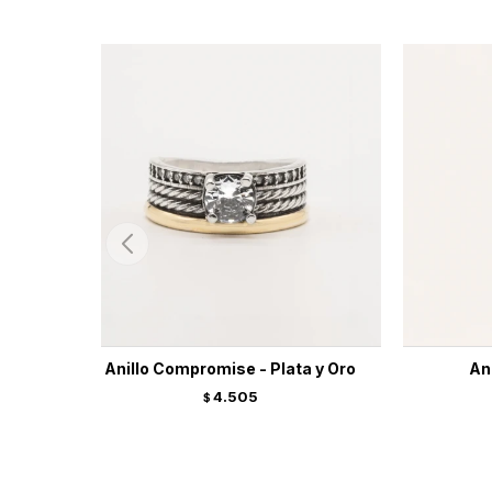
Anillo Compromise - Plata y Oro
Ani
4.505
$