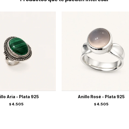
llo Aria - Plata 925
Anillo Rosé - Plata 925
4.505
4.505
$
$