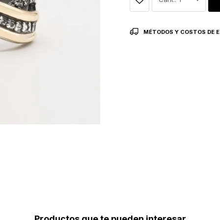
MÉTODOS Y COSTOS DE E
Productos que te pueden interesar