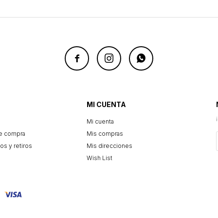



MI CUENTA
Mi cuenta
e compra
Mis compras
os y retiros
Mis direcciones
Wish List