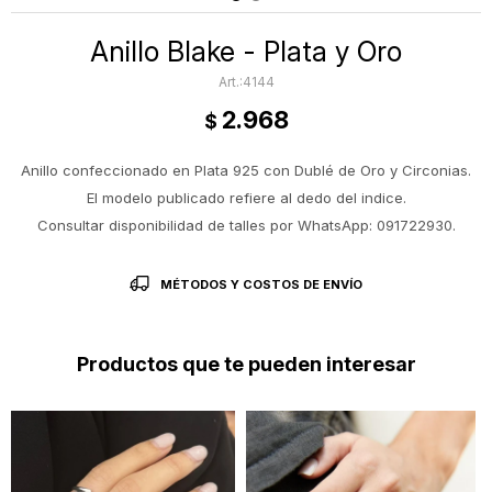
Anillo Blake - Plata y Oro
4144
2.968
$
Anillo confeccionado en Plata 925 con Dublé de Oro y Circonias.
El modelo publicado refiere al dedo del indice.
Consultar disponibilidad de talles por WhatsApp: 091722930.
MÉTODOS Y COSTOS DE ENVÍO
Productos que te pueden interesar