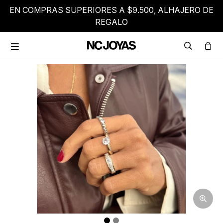
EN COMPRAS SUPERIORES A $9.500, ALHAJERO DE
REGALO
