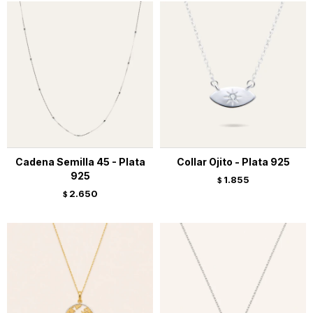
Cadena Semilla 45 - Plata
Collar Ojito - Plata 925
925
1.855
$
2.650
$