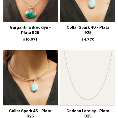
Gargantilla Brooklyn -
Collar Spark 40 - Plata
Plata 925
925
10.971
4.770
$
$
Collar Spark 45 - Plata
Cadena Lorelay - Plata
925
925