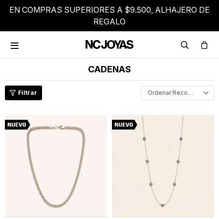
EN COMPRAS SUPERIORES A $9.500, ALHAJERO DE
REGALO

CADENAS
Recomendados