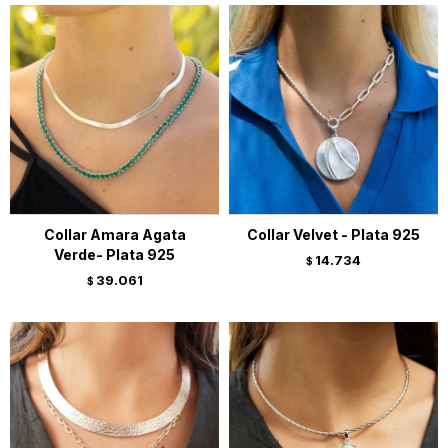
Collar Amara Agata
Collar Velvet - Plata 925
Verde- Plata 925
14.734
$
39.061
$