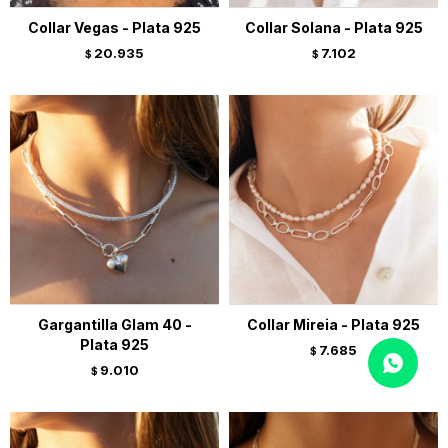
Collar Vegas - Plata 925
Collar Solana - Plata 925
20.935
7.102
$
$
Gargantilla Glam 40 -
Collar Mireia - Plata 925
Plata 925
7.685
$
9.010
$