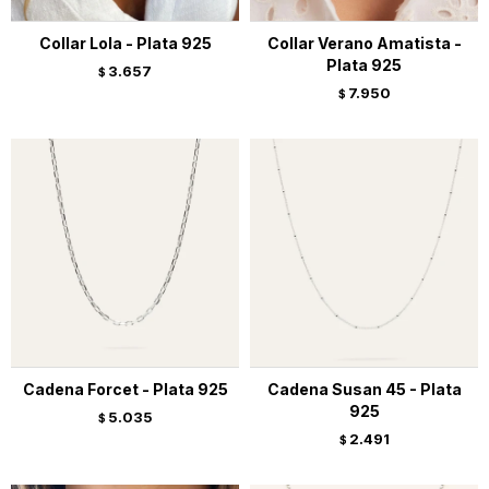
Collar Lola - Plata 925
Collar Verano Amatista -
Plata 925
3.657
$
7.950
$
Cadena Forcet - Plata 925
Cadena Susan 45 - Plata
925
5.035
$
2.491
$