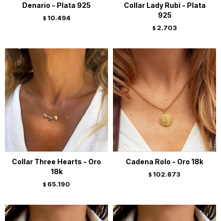
Denario - Plata 925
Collar Lady Rubí - Plata
925
10.494
$
2.703
$
Collar Three Hearts - Oro
Cadena Rolo - Oro 18k
18k
102.873
$
65.190
$