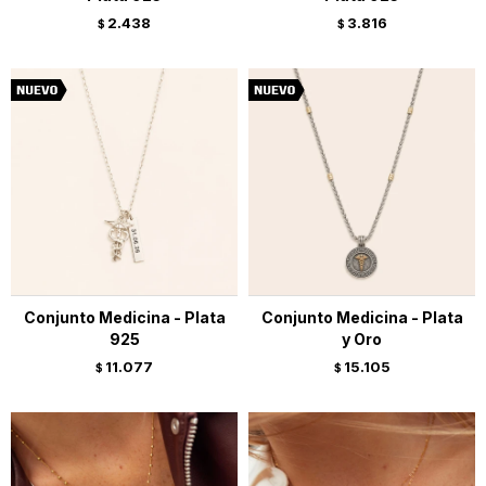
2.438
3.816
$
$
Conjunto Medicina - Plata
Conjunto Medicina - Plata
925
y Oro
11.077
15.105
$
$