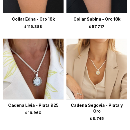
Collar Edna - Oro 18k
Collar Sabina - Oro 18k
116.388
57.717
$
$
Cadena Livia - Plata 925
Cadena Segovia - Plata y
Oro
16.960
$
8.745
$