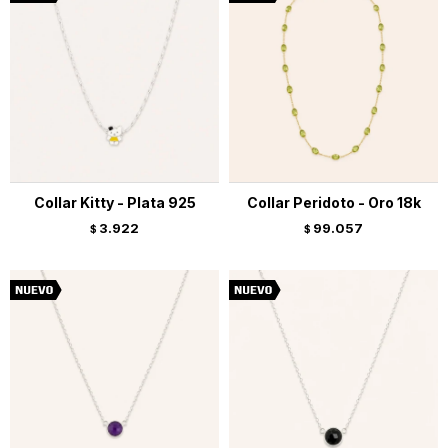
Collar Kitty - Plata 925
Collar Peridoto - Oro 18k
3.922
99.057
$
$