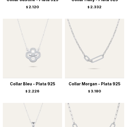
2.120
2.332
$
$
Collar Bleu - Plata 925
Collar Morgan - Plata 925
2.226
3.180
$
$