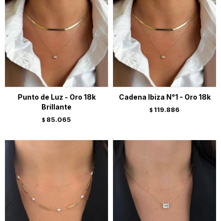
Punto de Luz - Oro 18k
Cadena Ibiza N°1 - Oro 18k
Brillante
119.886
$
85.065
$