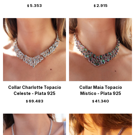
5.353
2.915
$
$
Collar Charlotte Topacio
Collar Maia Topacio
Celeste - Plata 925
Místico - Plata 925
69.483
41.340
$
$