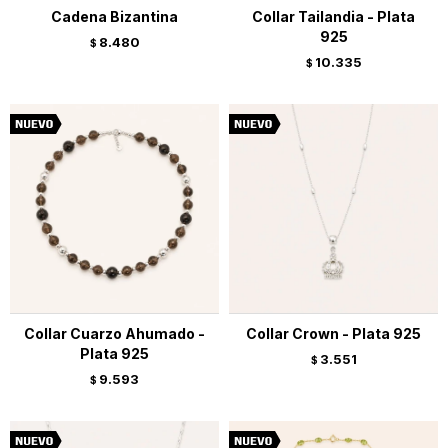
Cadena Bizantina
Collar Tailandia - Plata
925
8.480
$
10.335
$
Collar Cuarzo Ahumado -
Collar Crown - Plata 925
Plata 925
3.551
$
9.593
$