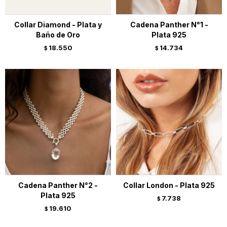
Collar Diamond - Plata y
Cadena Panther N°1 -
Baño de Oro
Plata 925
18.550
14.734
$
$
Cadena Panther N°2 -
Collar London - Plata 925
Plata 925
7.738
$
19.610
$