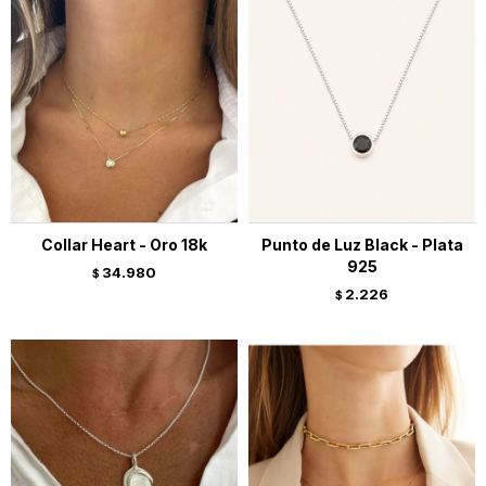
Collar Heart - Oro 18k
Punto de Luz Black - Plata
925
34.980
$
2.226
$