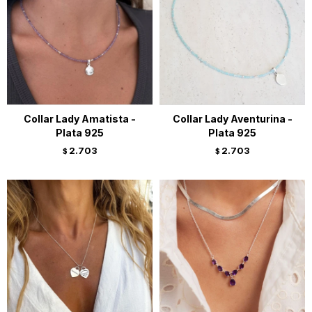
Collar Lady Amatista -
Collar Lady Aventurina -
Plata 925
Plata 925
2.703
2.703
$
$