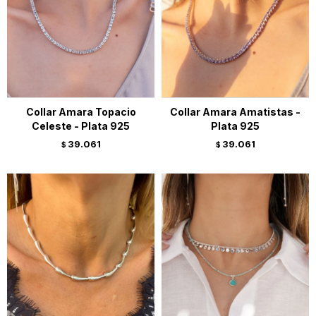
Collar Amara Topacio
Collar Amara Amatistas -
Celeste - Plata 925
Plata 925
39.061
39.061
$
$