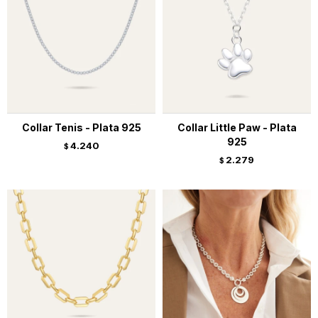
Collar Tenis - Plata 925
Collar Little Paw - Plata
925
4.240
$
2.279
$