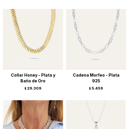
Collar Honey - Plata y
Cadena Morfeo - Plata
Baño de Oro
925
29.309
5.459
$
$