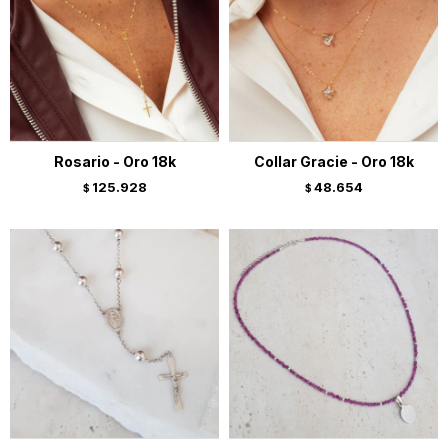
Rosario - Oro 18k
Collar Gracie - Oro 18k
125.928
48.654
$
$