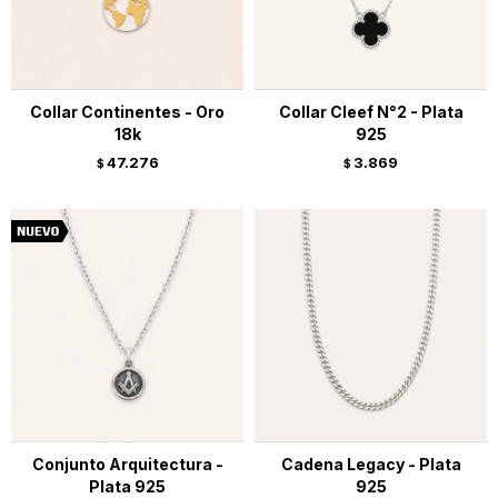
Collar Continentes - Oro
Collar Cleef N°2 - Plata
18k
925
47.276
3.869
$
$
Conjunto Arquitectura -
Cadena Legacy - Plata
Plata 925
925