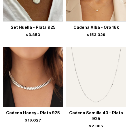
Set Huella - Plata 925
Cadena Alba - Oro 18k
3.850
153.329
$
$
Cadena Honey - Plata 925
Cadena Semilla 40 - Plata
925
19.027
$
2.385
$