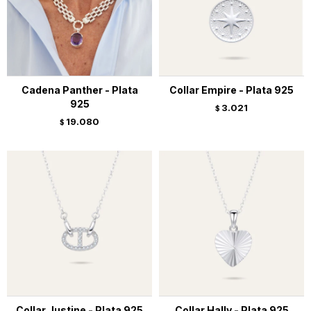
Cadena Panther - Plata
Collar Empire - Plata 925
925
3.021
$
19.080
$
Collar Justine - Plata 925
Collar Hally - Plata 925