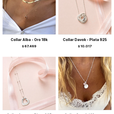
Collar Alba - Oro 18k
Collar Davok - Plata 925
67.469
10.017
$
$