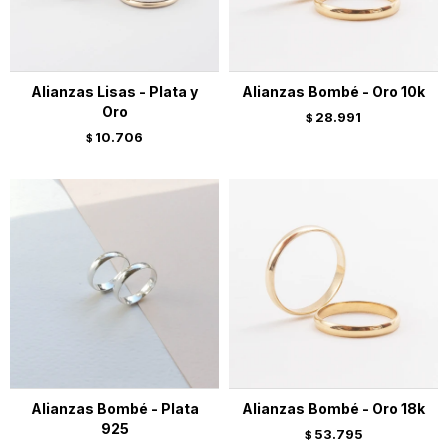
Alianzas Lisas - Plata y
Alianzas Bombé - Oro 10k
Oro
28.991
$
10.706
$
Alianzas Bombé - Plata
Alianzas Bombé - Oro 18k
925
53.795
$