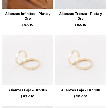
Alianzas Infinitos - Plata y
Alianzas Trenza - Plata y
Oro
Oro
9.010
9.010
$
$
Alianzas Faja - Oro 18k
Alianzas Faja - Oro 10k
62.010
30.051
$
$