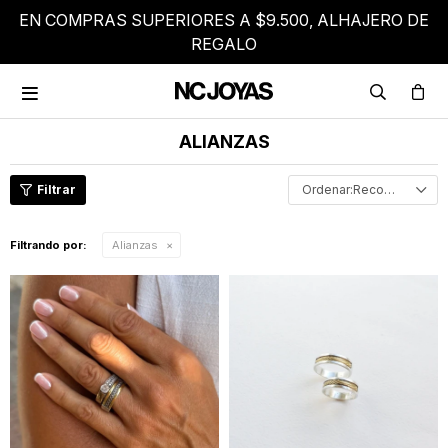
EN COMPRAS SUPERIORES A $9.500, ALHAJERO DE
REGALO

ALIANZAS
Recomendados
Filtrando por:
Alianzas