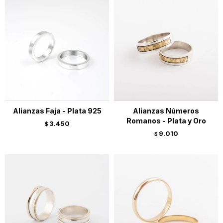
Alianzas Faja - Plata 925
Alianzas Números
Romanos - Plata y Oro
3.450
$
9.010
$