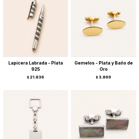
Lapicera Labrada - Plata
Gemelos - Plata y Baño de
925
Oro
21.836
3.869
$
$