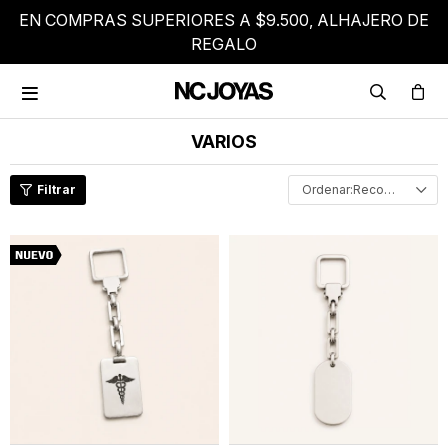
EN COMPRAS SUPERIORES A $9.500, ALHAJERO DE
REGALO

VARIOS
Recomendados