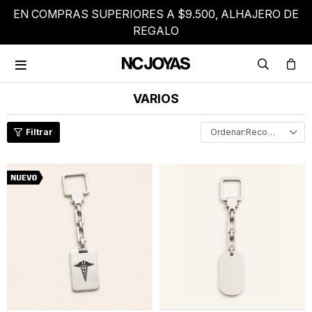
EN COMPRAS SUPERIORES A $9.500, ALHAJERO DE
REGALO

VARIOS
Recomendados