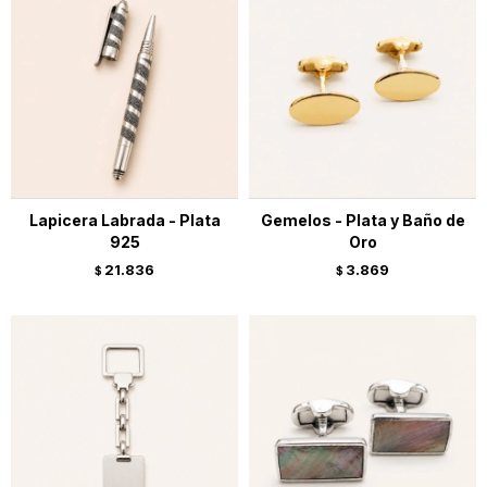
Lapicera Labrada - Plata
Gemelos - Plata y Baño de
925
Oro
21.836
3.869
$
$