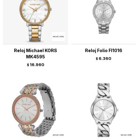
Reloj Michael KORS
Reloj Folio Fl1016
MK4595
6.360
$
16.960
$