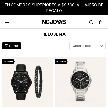
EN COMPRAS SUPERIORES A $9.500, ALHAJERO DE
REGALO

RELOJERÍA
Recomendados