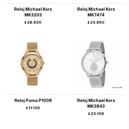
Reloj Michael Kors
Reloj Michael Kors
MK3203
MK7474
28.620
23.850
$
$
Reloj Puma P1008
Reloj Michael Kors
MK3843
11.130
$
23.108
$