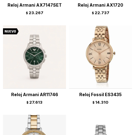
Reloj Armani AX7147SET
Reloj Armani AX1720
23.267
22.737
$
$
Reloj Armani AR11746
Reloj Fossil ES3435
27.613
14.310
$
$