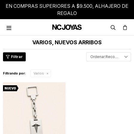
EN COMPRAS SUPERIORES A $9.500, ALHAJERO DE
REGALO

VARIOS, NUEVOS ARRIBOS
Recomendados
Filtrando por:
Varios