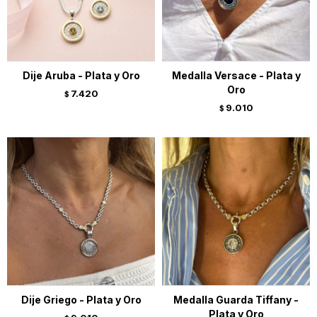
Dije Aruba - Plata y Oro
Medalla Versace - Plata y
Oro
7.420
$
9.010
$
Dije Griego - Plata y Oro
Medalla Guarda Tiffany -
Plata y Oro