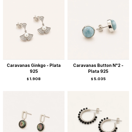
Caravanas Ginkgo - Plata
Caravanas Button N°2 -
925
Plata 925
1.908
5.035
$
$