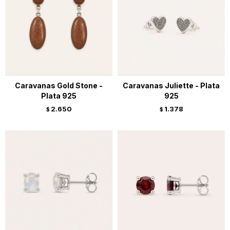
Caravanas Gold Stone -
Caravanas Juliette - Plata
Plata 925
925
2.650
1.378
$
$