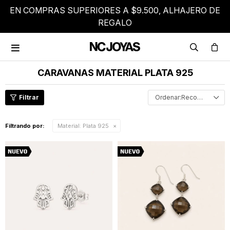
EN COMPRAS SUPERIORES A $9.500, ALHAJERO DE
REGALO

CARAVANAS MATERIAL PLATA 925
Recomendados
Filtrando por:
Material:
Plata 925