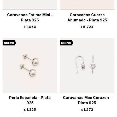
Caravanas Fatima Mini -
Caravanas Cuarzo
Plata 925
Ahumado - Plata 925
1.060
5.724
$
$
Perla Española - Plata
Caravanas Mini Corazon -
925
Plata 925
1.325
1.272
$
$