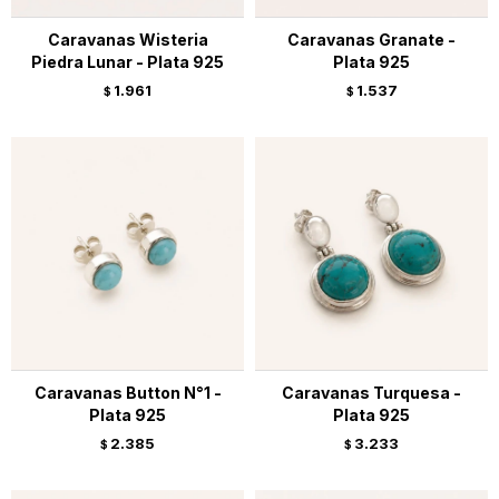
Caravanas Wisteria
Caravanas Granate -
Piedra Lunar - Plata 925
Plata 925
1.961
1.537
$
$
Caravanas Button N°1 -
Caravanas Turquesa -
Plata 925
Plata 925
2.385
3.233
$
$