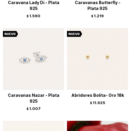
Caravana Lady Di - Plata
Caravanas Butterfly -
925
Plata 925
1.590
1.219
$
$
Caravanas Nazar - Plata
Abridores Bolita- Oro 18k
925
11.925
$
1.007
$