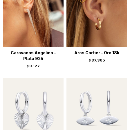
Caravanas Angelina -
Aros Cartier - Oro 18k
Plata 925
37.365
$
3.127
$