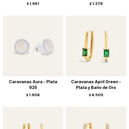
1.961
1.378
$
$
Caravanas Aura - Plata
Caravanas April Green -
925
Plata y Baño de Oro
1.908
4.505
$
$