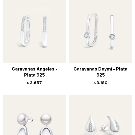
Caravanas Angeles -
Caravanas Deymi - Plata
Plata 925
925
3.657
3.180
$
$