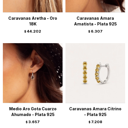
Caravanas Aretha - Oro
Caravanas Amara
18K
Amatista - Plata 925
44.202
6.307
$
$
Medio Aro Gota Cuarzo
Caravanas Amara Citrino
Ahumado - Plata 925
- Plata 925
3.657
7.208
$
$