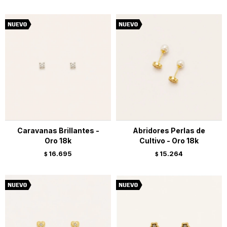
Caravanas Brillantes -
Abridores Perlas de
Oro 18k
Cultivo - Oro 18k
16.695
15.264
$
$