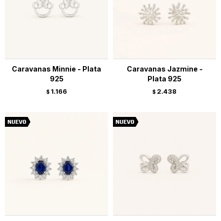
Caravanas Minnie - Plata
Caravanas Jazmine -
925
Plata 925
1.166
2.438
$
$