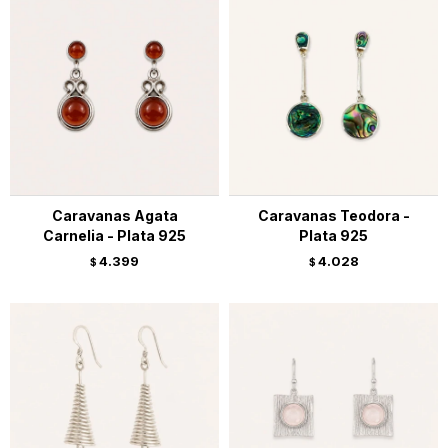
Caravanas Agata
Caravanas Teodora -
Carnelia - Plata 925
Plata 925
4.399
4.028
$
$