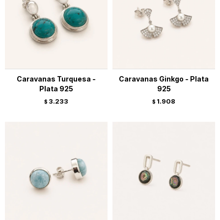
Caravanas Turquesa -
Caravanas Ginkgo - Plata
Plata 925
925
3.233
1.908
$
$