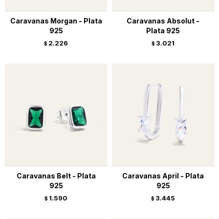
Caravanas Morgan - Plata
Caravanas Absolut -
925
Plata 925
2.226
3.021
$
$
Caravanas Belt - Plata
Caravanas April - Plata
925
925
1.590
3.445
$
$