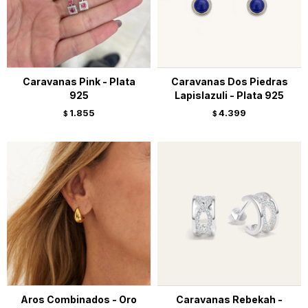
Caravanas Pink - Plata
Caravanas Dos Piedras
925
Lapislazuli - Plata 925
1.855
4.399
$
$
Aros Combinados - Oro
Caravanas Rebekah -