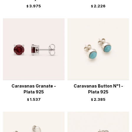
3.975
2.226
$
$
Caravanas Granate -
Caravanas Button N°1 -
Plata 925
Plata 925
1.537
2.385
$
$