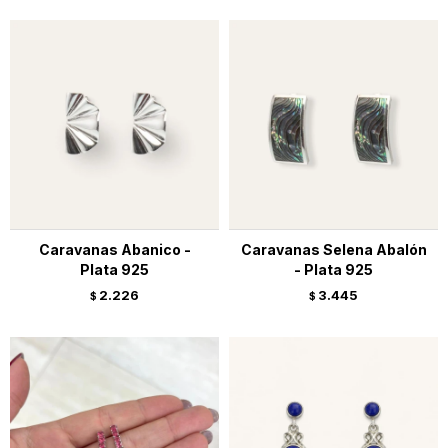
Caravanas Abanico -
Caravanas Selena Abalón
Plata 925
- Plata 925
2.226
3.445
$
$