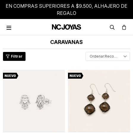
EN COMPRAS SUPERIORES A $9.500, ALHAJERO DE
REGALO

CARAVANAS
Recomendados