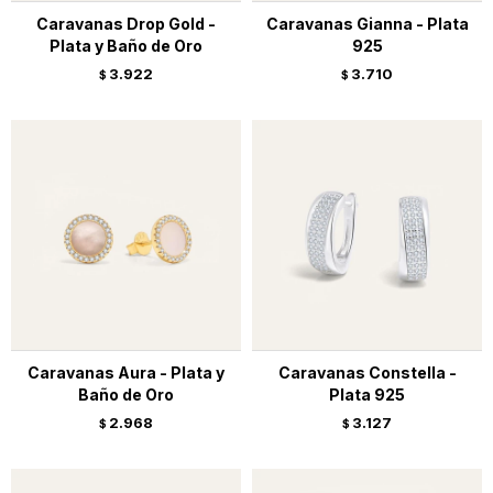
Caravanas Drop Gold -
Caravanas Gianna - Plata
Plata y Baño de Oro
925
3.922
3.710
$
$
Caravanas Aura - Plata y
Caravanas Constella -
Baño de Oro
Plata 925
2.968
3.127
$
$