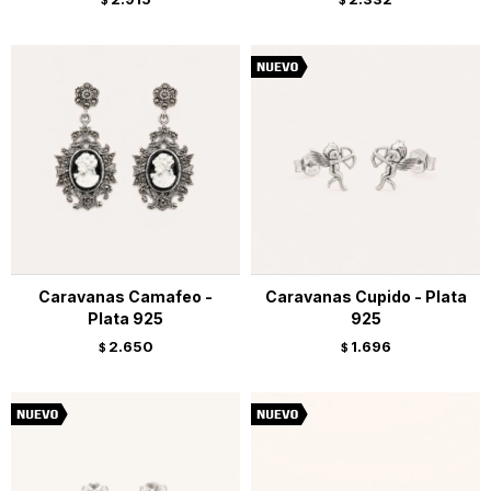
$
$
Caravanas Camafeo -
Caravanas Cupido - Plata
Plata 925
925
2.650
1.696
$
$