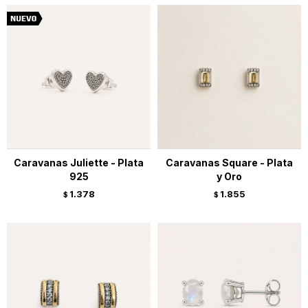
Caravanas Juliette - Plata
Caravanas Square - Plata
925
y Oro
1.378
1.855
$
$