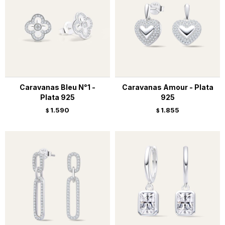
Caravanas Bleu N°1 -
Caravanas Amour - Plata
Plata 925
925
1.590
1.855
$
$