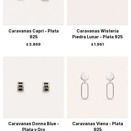
Caravanas Capri - Plata
Caravanas Wisteria
925
Piedra Lunar - Plata 925
3.869
1.961
$
$
Caravanas Donna Blue -
Caravanas Viena - Plata
Plata y Oro
925