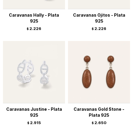
Caravanas Hally - Plata
Caravanas Ojitos - Plata
925
925
2.226
2.226
$
$
Caravanas Justine - Plata
Caravanas Gold Stone -
925
Plata 925
2.915
2.650
$
$