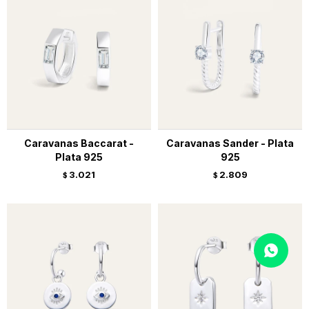
Caravanas Baccarat -
Caravanas Sander - Plata
Plata 925
925
3.021
2.809
$
$