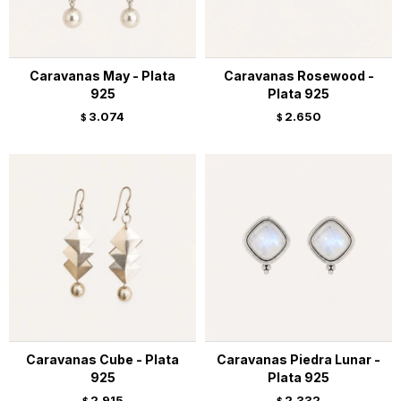
Caravanas May - Plata
Caravanas Rosewood -
925
Plata 925
3.074
2.650
$
$
Caravanas Cube - Plata
Caravanas Piedra Lunar -
925
Plata 925
2.915
2.332