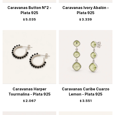
Caravanas Button N°2 -
Caravanas Ivory Abalón -
Plata 925
Plata 925
5.035
3.339
$
$
Caravanas Harper
Caravanas Caribe Cuarzo
Tourmalina - Plata 925
Lemon - Plata 925
2.067
3.551
$
$