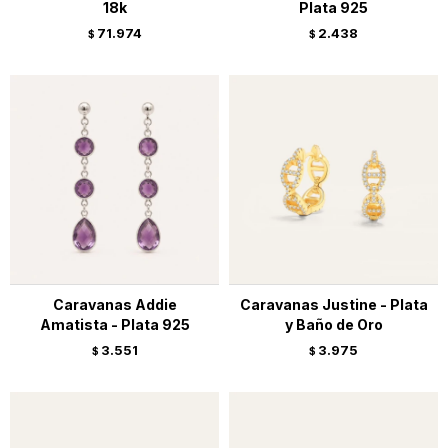
18k
Plata 925
71.974
2.438
$
$
Caravanas Addie
Caravanas Justine - Plata
Amatista - Plata 925
y Baño de Oro
3.551
3.975
$
$