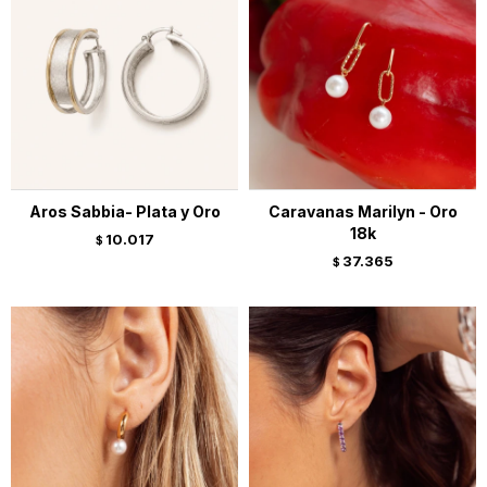
Aros Sabbia- Plata y Oro
Caravanas Marilyn - Oro
18k
10.017
$
37.365
$