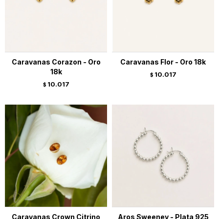
Caravanas Corazon - Oro
Caravanas Flor - Oro 18k
18k
10.017
$
10.017
$
Caravanas Crown Citrino
Aros Sweeney - Plata 925