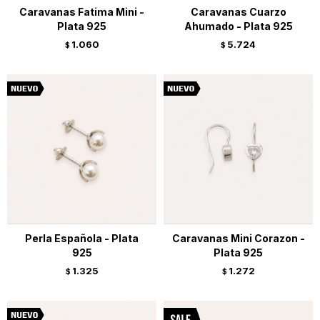
Caravanas Fatima Mini -
Caravanas Cuarzo
Plata 925
Ahumado - Plata 925
1.060
5.724
$
$
Perla Española - Plata
Caravanas Mini Corazon -
925
Plata 925
1.325
1.272
$
$