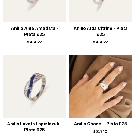
Anillo Aída Amatista -
Anillo Aída Citrino - Plata
Plata 925
925
4.452
4.452
$
$
Anillo Lovato Lapislazuli -
Anillo Chanel - Plata 925
Plata 925
3.710
$