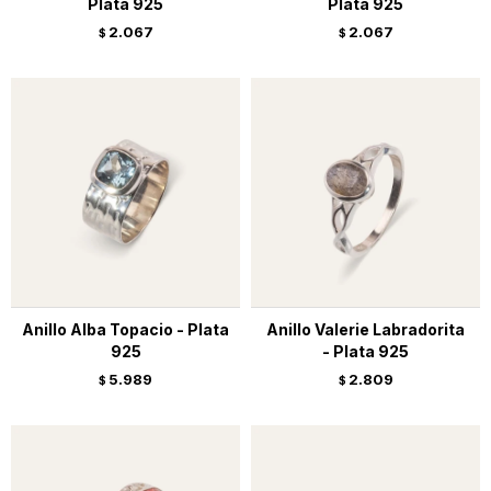
Plata 925
Plata 925
2.067
2.067
$
$
Anillo Alba Topacio - Plata
Anillo Valerie Labradorita
925
- Plata 925
5.989
2.809
$
$