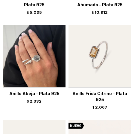
Plata 925
Ahumado - Plata 925
5.035
10.812
$
$
Anillo Abeja - Plata 925
Anillo Frida Citrino - Plata
925
2.332
$
2.067
$