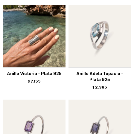
Anillo Victoria - Plata 925
Anillo Adela Topacio -
Plata 925
7.155
$
2.385
$