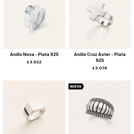
Anillo Nova - Plata 925
Anillo Cruz Aster - Plata
925
3.922
$
3.074
$