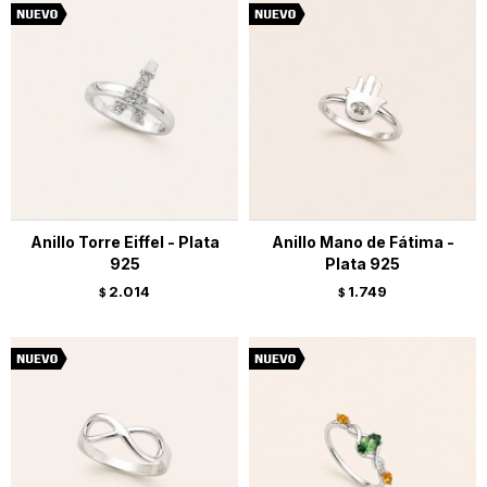
Anillo Torre Eiffel - Plata
Anillo Mano de Fátima -
925
Plata 925
2.014
1.749
$
$