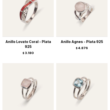
Anillo Lovato Coral - Plata
Anillo Agnes - Plata 925
925
4.876
$
3.180
$