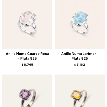
Anillo Numa Cuarzo Rosa
Anillo Numa Larimar -
- Plata 925
Plata 925
8.745
8.162
$
$