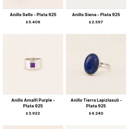
Anillo Sello - Plata 925
Anillo Siena - Plata 925
5.406
2.597
$
$
Anillo Amalfi Purple -
Anillo Tierra Lapizlasuli -
Plata 925
Plata 925
3.922
4.240
$
$