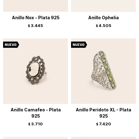
Anillo Nox - Plata 925
Anillo Ophelia
3.445
4.505
$
$
Anillo Camafeo - Plata
Anillo Peridoto XL - Plata
925
925
3.710
7.420
$
$