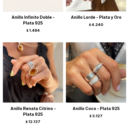
Anillo Infinito Doble -
Anillo Lorde - Plata y Oro
Plata 925
4.240
$
1.484
$
Anillo Renata Citrino -
Anillo Coco - Plata 925
Plata 925
3.127
$
12.137
$