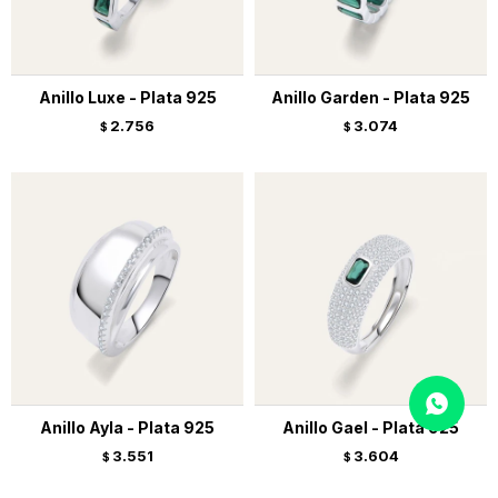
Anillo Luxe - Plata 925
Anillo Garden - Plata 925
2.756
3.074
$
$
Anillo Ayla - Plata 925
Anillo Gael - Plata 925
3.551
3.604
$
$