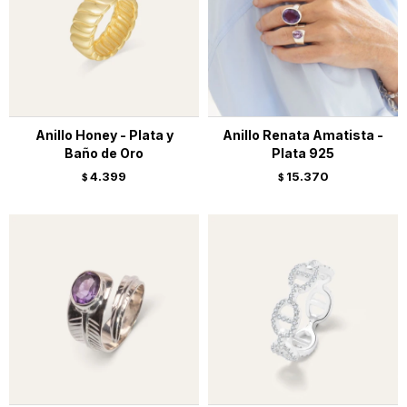
Anillo Honey - Plata y
Anillo Renata Amatista -
Baño de Oro
Plata 925
4.399
15.370
$
$