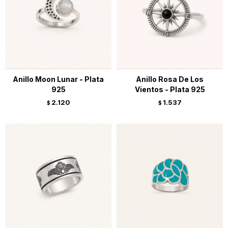
Anillo Moon Lunar - Plata
Anillo Rosa De Los
925
Vientos - Plata 925
2.120
1.537
$
$