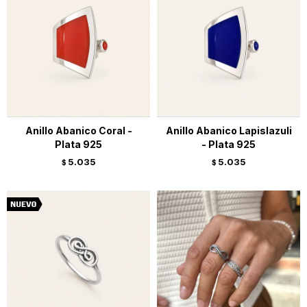
Anillo Abanico Coral -
Anillo Abanico Lapislazuli
Plata 925
- Plata 925
5.035
5.035
$
$