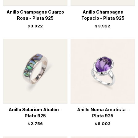
Anillo Champagne Cuarzo
Anillo Champagne
Rosa - Plata 925
Topacio - Plata 925
3.922
3.922
$
$
Anillo Solarium Abalón -
Anillo Numa Amatista -
Plata 925
Plata 925
2.756
8.003
$
$