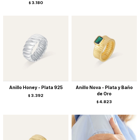
3.180
$
Anillo Honey - Plata 925
Anillo Nova - Plata y Baño
de Oro
3.392
$
4.823
$