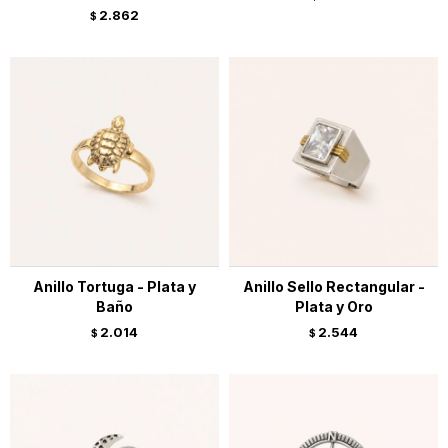
2.862
$
Anillo Tortuga - Plata y
Anillo Sello Rectangular -
Baño
Plata y Oro
2.014
2.544
$
$