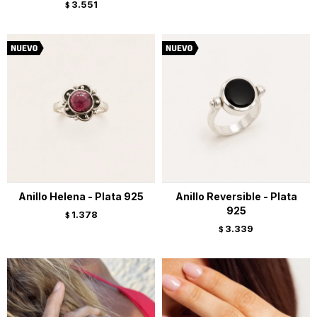
3.551
$
Anillo Helena - Plata 925
Anillo Reversible - Plata
925
1.378
$
3.339
$