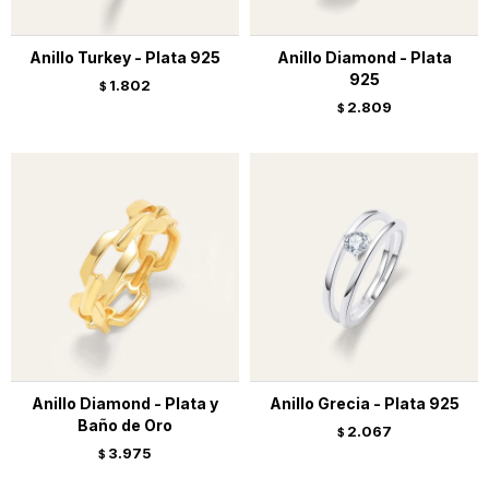
Anillo Turkey - Plata 925
Anillo Diamond - Plata
925
1.802
$
2.809
$
Anillo Diamond - Plata y
Anillo Grecia - Plata 925
Baño de Oro
2.067
$
3.975
$