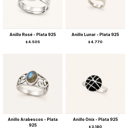
Anillo Rosé - Plata 925
Anillo Lunar - Plata 925
4.505
4.770
$
$
Anillo Arabescos - Plata
Anillo Onix - Plata 925
925
3.180
$