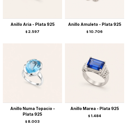
Anillo Aria - Plata 925
Anillo Amuleto - Plata 925
2.597
10.706
$
$
Anillo Numa Topacio -
Anillo Marea - Plata 925
Plata 925
1.484
$
8.003
$