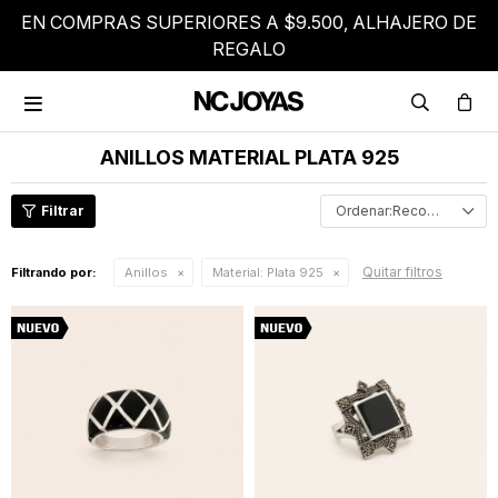
EN COMPRAS SUPERIORES A $9.500, ALHAJERO DE
REGALO

ANILLOS MATERIAL PLATA 925
Recomendados
Quitar filtros
Filtrando por:
Anillos
Material:
Plata 925