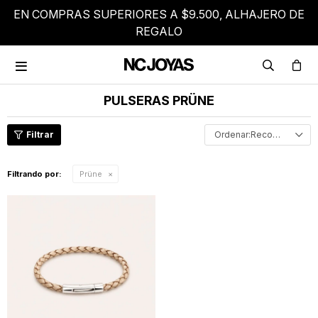
EN COMPRAS SUPERIORES A $9.500, ALHAJERO DE
REGALO

PULSERAS PRÜNE
Recomendados
Filtrando por:
Prüne