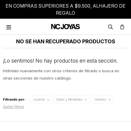
EN COMPRAS SUPERIORES A $9.500, ALHAJERO DE
REGALO

NO SE HAN RECUPERADO PRODUCTOS
¡Lo sentimos! No hay productos en esta sección.
Inténtalo nuevamente con otros criterios de filtrado o busca en
otras secciones de nuestro catálogo.
Filtrando por:
Joyería
Dijes y Medallas
Charms
Quitar filtros