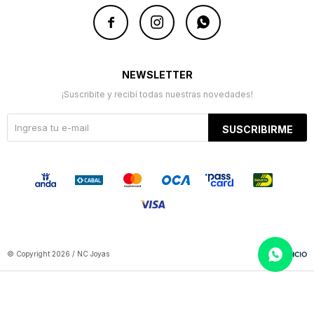



NEWSLETTER
¡Suscribite y recibí todas nuestras novedades!
SUSCRIBIRME
© Copyright 2026 / NC Joyas