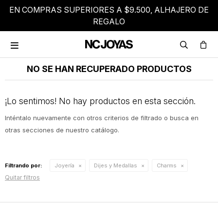
EN COMPRAS SUPERIORES A $9.500, ALHAJERO DE
REGALO

NO SE HAN RECUPERADO PRODUCTOS
¡Lo sentimos! No hay productos en esta sección.
Inténtalo nuevamente con otros criterios de filtrado o busca en
otras secciones de nuestro catálogo.
Filtrando por:
Joyería
Dijes y Medallas
Charms
Quitar filtros