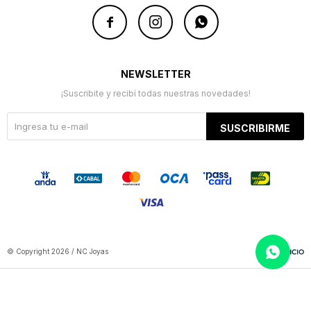



NEWSLETTER
¡Suscribite y recibí todas nuestras novedades!
SUSCRIBIRME
© Copyright 2026 / NC Joyas